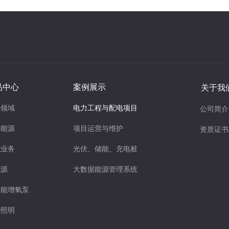
品中心
案例展示
关于我
气领域
电力工程与配电项目
公司简介
字能源
项目运营与维护
资质证书
能业务
光伏、储能、充电桩
能源
大数据能源管理系统
阳能增氧泵
D照明