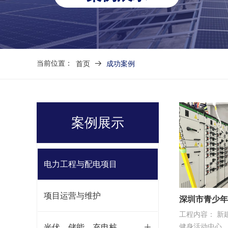
当前位置：
首页
뀠
成功案例
案例展示
电力工程与配电项目
项目运营与维护
深圳市青少年
工程内容： 新
工总承包
光伏、储能、充电桩
ꄶ
健身活动中心