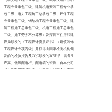
工程专业承包二级、建筑机电安装工程专业承
包二级、电力工程施工总承包二级、环保工程
专业承包二级、钢结构工程专业承包二级、建
筑工程施工总承包二级、机电工程施工总承包
二级、施工劳务不分等级）及深圳市住房和建
设局颁发的《工程设计资质证书》（建筑装饰
工程设计专项丙级）并获得由国家检测机构颁
发的的检验报告及CQC颁发的3C证书，具备生
产高、低压配电柜、配电箱的资质。自本公司
成立及取得证书以来，并无发生过安全生产事
故。
返回页面
뀷
上一篇：
无
ꂃ