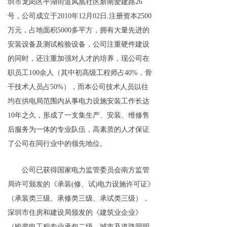
圳市龙岗区平湖街道凤凰社区新南爱建路26
号，公司成立于2010年12月02日.注册资本2500
万元，占地面积5000多平方，拥有大量先进的
安装设备及测试检验设备，公司注重硬件建设
的同时，还注重加强对人才的培养，现公司在
职员工100余人（其中初高级工程师占40%，骨
干技术人员占50%），而本公司技术人员以往
均在供电局范围内从事电力设施安装工作长达
10年之久，形成了一支集生产、安装、维修售
后服务为一体的专业队伍，高素质的人才保证
了公司在同行业中的领先地位。
公司已获得国家电力监管委员会南方监管
局许可颁发的《承装(修、试)电力设施许可证》
（承装类三级、承修类三级、承试类三级），
深圳市住房和建设局颁发的《建筑业企业》
（输变电工程专业承包二级、城市及道路照明