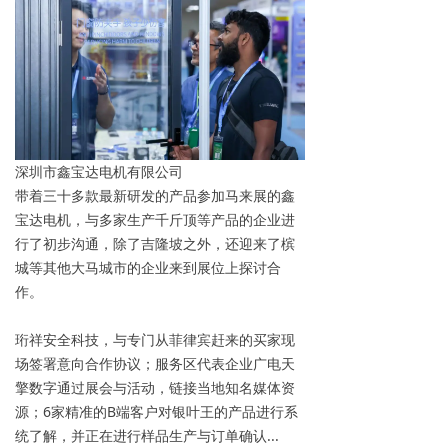
深圳市鑫宝达电机有限公司
带着三十多款最新研发的产品参加马来展的鑫
宝达电机，与多家生产千斤顶等产品的企业进
行了初步沟通，除了吉隆坡之外，还迎来了槟
城等其他大马城市的企业来到展位上探讨合
作。
珩祥安全科技，与专门从菲律宾赶来的买家现
场签署意向合作协议；服务区代表企业广电天
擎数字通过展会与活动，链接当地知名媒体资
源；6家精准的B端客户对银叶王的产品进行系
统了解，并正在进行样品生产与订单确认...