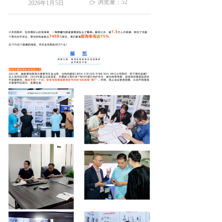
ꄘ
浏览量：
52
2026年1月5日