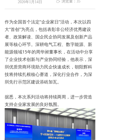
ꄘ
浏览量：
35
2026年1月14日
作为全国首个法定“企业家日”活动，本次以四
大“首创”为亮点，包括表彰非公经济优秀建设
者、政策解读、国企民企协同发展及创新产品
展等核心环节。深耕电气工程、数字能源、新
能源领域15年的周华昶董事长，在活动中分享
了企业技术创新与产业协同经验，他表示，深
圳优质营商环境助力民企快速成长，朝阳辉科
技将持续扎根核心赛道，深化行业合作，为深
圳先行示范区建设添砖加瓦。
据悉，本次系列活动将持续两周，进一步营造
支持企业家发展的良好氛围。