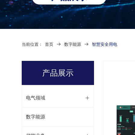
当前位置：
首页
뀠
数字能源
뀠
智慧安全用电
产品展示
电气领域
ꄶ
数字能源