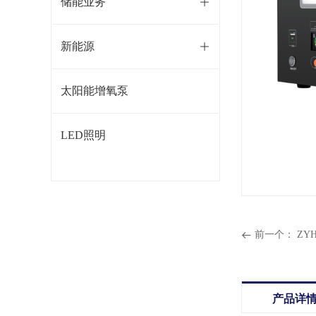
储能业务
ꄶ
新能源
ꄶ
太阳能增氧泵
LED照明
前一个：
ZY
뀷
产品详